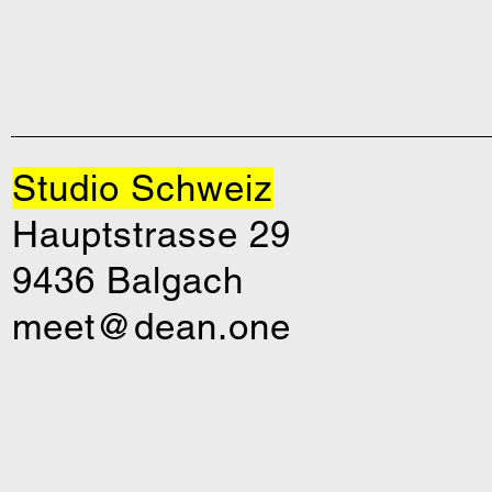
Studio Schweiz
Hauptstrasse 29
9436 Balgach
meet@dean.one