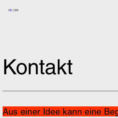
DE
| EN
Kontakt
Aus einer Idee kann eine B