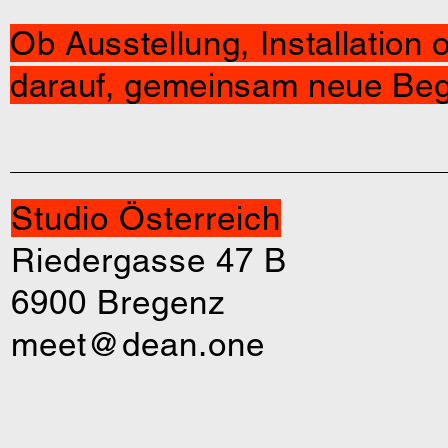
Ob Ausstellung, Installation 
darauf, gemeinsam neue Beg
Studio Österreich
Riedergasse 47 B
6900 Bregenz
meet@dean.one