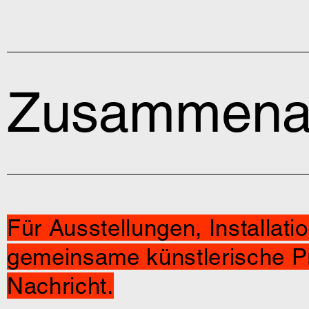
Zusammenar
Für Ausstellungen, Installat
gemeinsame künstlerische Pro
Nachricht.